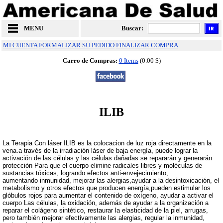
MENU
Buscar:
MI CUENTA
FORMALIZAR SU PEDIDO
FINALIZAR COMPRA
Carro de Compras:
0 Items
(0.00 $)
ILIB
La Terapia Con láser ILIB es la colocacion de luz roja directamente en la
vena.a través de la irradiación láser de baja energía, puede lograr la
activación de las células y las células dañadas se repararán y generarán
protección Para que el cuerpo elimine radicales libres y moléculas de
sustancias tóxicas, logrando efectos anti-envejecimiento,
aumentando inmunidad, mejorar las alergias,ayudar a la desintoxicación, el
metabolismo y otros efectos que producen energía,pueden estimular los
glóbulos rojos para aumentar el contenido de oxígeno, ayudar a activar el
cuerpo Las células, la oxidación, además de ayudar a la organización a
reparar el colágeno sintético, restaurar la elasticidad de la piel, arrugas,
pero también mejorar efectivamente las alergias, regular la inmunidad,