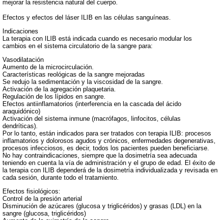
mejorar la resistencia natural del cuerpo.
Efectos y efectos del láser ILIB en las células sanguíneas.
Indicaciones
La terapia con ILIB está indicada cuando es necesario modular los
cambios en el sistema circulatorio de la sangre para:
Vasodilatación
Aumento de la microcirculación.
Características reológicas de la sangre mejoradas
Se redujo la sedimentación y la viscosidad de la sangre.
Activación de la agregación plaquetaria.
Regulación de los lípidos en sangre.
Efectos antiinflamatorios (interferencia en la cascada del ácido
araquidónico)
Activación del sistema inmune (macrófagos, linfocitos, células
dendríticas).
Por lo tanto, están indicados para ser tratados con terapia ILIB: procesos
inflamatorios y dolorosos agudos y crónicos, enfermedades degenerativas,
procesos infecciosos, es decir, todos los pacientes pueden beneficiarse.
No hay contraindicaciones, siempre que la dosimetría sea adecuada
teniendo en cuenta la vía de administración y el grupo de edad. El éxito de
la terapia con ILIB dependerá de la dosimetría individualizada y revisada en
cada sesión, durante todo el tratamiento.
Efectos fisiológicos:
Control de la presión arterial
Disminución de azúcares (glucosa y triglicéridos) y grasas (LDL) en la
sangre (glucosa, triglicéridos)