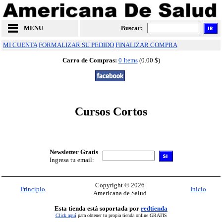
MENU
Buscar:
MI CUENTA
FORMALIZAR SU PEDIDO
FINALIZAR COMPRA
Carro de Compras:
0 Items
(0.00 $)
Cursos Cortos
Newsletter Gratis
Ingresa tu email:
Copyright © 2026
Principio
Inicio
Americana de Salud
Esta tienda está soportada por
redtienda
Click aquí
para obtener tu propia tienda online GRATIS