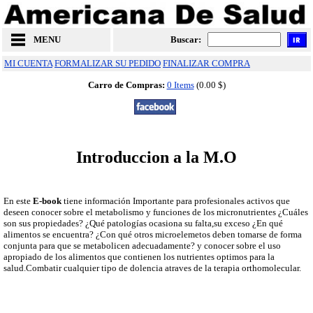
MENU
Buscar:
MI CUENTA
FORMALIZAR SU PEDIDO
FINALIZAR COMPRA
Carro de Compras:
0 Items
(0.00 $)
Introduccion a la M.O
En este
E-book
tiene información Importante para profesionales activos que
deseen conocer sobre el metabolismo y funciones de los micronutrientes ¿Cuáles
son sus propiedades? ¿Qué patologías ocasiona su falta,su exceso ¿En qué
alimentos se encuentra? ¿Con qué otros microelemetos deben tomarse de forma
conjunta para que se metabolicen adecuadamente? y conocer sobre el uso
apropiado de los alimentos que contienen los nutrientes optimos para la
salud.Combatir cualquier tipo de
dolencia atraves de la terapia orthomolecular.