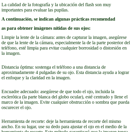
La calidad de la fotografía y la ubicación del flash son muy
importantes para evaluar las pupilas.
A continuación, se indican algunas prácticas recomendad
as para obtener imágenes nítidas de sus ojos:
Limpie la lente de la cámara: antes de capturar la imagen, asegúrese
de que la lente de la cámara, especialmente la de la parte posterior del
teléfono, esté limpia para evitar cualquier borrosidad o distorsión en
la imagen.
Distancia óptima: sostenga el teléfono a una distancia de
aproximadamente 4 pulgadas de su ojo. Esta distancia ayuda a lograr
el enfoque y la claridad en la imagen.
Encuadre adecuado: asegúrese de que todo el ojo, incluida la
esclerótica (la parte blanca del globo ocular), esté centrado y llene el
marco de la imagen. Evite cualquier obstrucción o sombra que pueda
oscurecer el ojo.
Herramienta de recorte: deje la herramienta de recorte del mismo
ancho. En su lugar, use su dedo para ajustar el ojo en el medio de la
herramienta de recorte. Este método garantizará que la imagen tenga