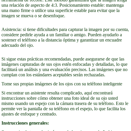
una relación de aspecto de 4:3. Posicionamiento estable: mantenga
una mano firme o utilice una superficie estable para evitar que la
imagen se mueva o se desenfoque.
Asistencia: si tiene dificultades para capturar la imagen por su cuenta,
considere pedirle ayuda a un familiar o amigo. Pueden ayudarlo a
sostener el teléfono a la distancia óptima y garantizar un encuadre
adecuado del ojo.
Si sigue estas prácticas recomendadas, puede asegurarse de que las
imágenes capturadas de sus ojos estén enfocadas y detalladas, lo que
facilitará un análisis y una evaluación precisos. Las imágenes que no
cumplan con los estándares aceptables serán rechazadas.
Tome sus propias imágenes de los ojos con su teléfono inteligente
Si encontrar un asistente resulta complicado, aquí encontrará
instrucciones sobre cómo obtener una foto ideal de su ojo usted
mismo usando un espejo con la cámara trasera de su teléfono. Esto le
permite ver la pantalla de su teléfono en el espejo, lo que facilita los
ajustes de enfoque y centrado.
Instrucciones generales: