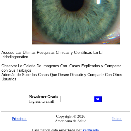
Acceso Las Últimas Pesquisas Clínicas y Científicas En El
Iridodiagnostico.
Observar La Galeria De Imagenes Con Casos Explicados y Comparar
con Sus Trabajos
Además de Subir los Casos Que Desee Discutir y Compartir Con Otros
Usuarios.
Newsletter Gratis
Ingresa tu email:
Copyright © 2026
Principio
Inicio
Americana de Salud
Esta tienda está soportada por
redtienda