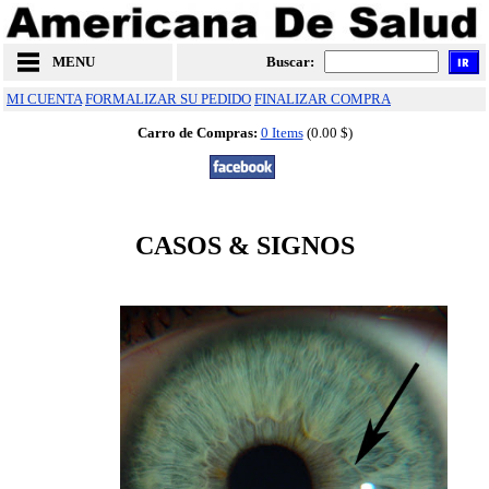
MENU
Buscar:
MI CUENTA
FORMALIZAR SU PEDIDO
FINALIZAR COMPRA
Carro de Compras:
0 Items
(0.00 $)
CASOS & SIGNOS