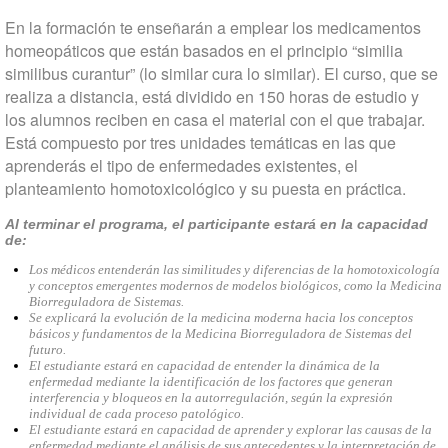
En la formación te enseñarán a emplear los medicamentos
homeopáticos que están basados en el principio “similia
similibus curantur” (lo similar cura lo similar). El curso, que se
realiza a distancia, está dividido en 150 horas de estudio y
los alumnos reciben en casa el material con el que trabajar.
Está compuesto por tres unidades temáticas en las que
aprenderás el tipo de enfermedades existentes, el
planteamiento homotoxicológico y su puesta en práctica.
Al
terminar el programa, el participante estará en la capacidad
de:
Los médicos entenderán las similitudes y diferencias de la homotoxicología
y conceptos emergentes modernos de modelos biológicos, como la Medicina
Biorreguladora de Sistemas.
Se explicará la evolución de la medicina moderna hacia los conceptos
básicos y fundamentos de la Medicina Biorreguladora de Sistemas del
futuro.
El estudiante estará en capacidad de entender la dinámica de la
enfermedad mediante la identificación de los factores que generan
interferencia y bloqueos en la autorregulación, según la expresión
individual de cada proceso patológico.
El estudiante estará en capacidad de aprender y explorar las causas de la
enfermedad mediante el análisis de sus antecedentes y la interpretación de