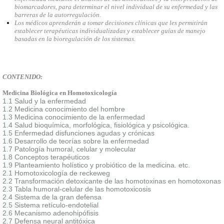
biomarcadores, para determinar el nivel individual de su enfermedad y las
barreras de la autorregulación.
Los médicos aprenderán a tomar decisiones clínicas que les permitirán
establecer terapéuticas individualizadas y establecer guías de manejo
basadas en la bioregulación de los sistemas.
CONTENIDO:
Medicina Biológica en Homotoxicología
1.1 Salud y la enfermedad
1.2 Medicina conocimiento del hombre
1.3 Medicina conocimiento de la enfermedad
1.4 Salud bioquímica, morfológica, fisiológica y psicológica.
1.5 Enfermedad disfunciones agudas y crónicas
1.6 Desarrollo de teorías sobre la enfermedad
1.7 Patología humoral, celular y molecular
1.8 Conceptos terapéuticos
1.9 Planteamiento holístico y probiótico de la medicina. etc.
2.1 Homotoxicología de reckeweg
2.2 Transformación detoxicante de las homotoxinas en homotoxonas
2.3 Tabla humoral-celular de las homotoxicosis
2.4 Sistema de la gran defensa
2.5 Sistema retículo-endotelial
2.6 Mecanismo adenohipófisis
2.7 Defensa neural antitóxica