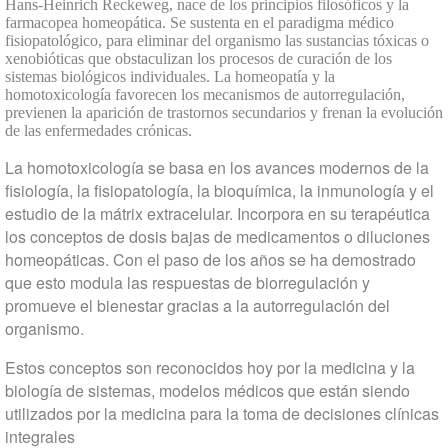
Hans-Heinrich Reckeweg, nace de los principios filosóficos y la
farmacopea homeopática. Se sustenta en el paradigma médico
fisiopatológico, para eliminar del organismo las sustancias tóxicas o
xenobióticas que obstaculizan los procesos de curación de los
sistemas biológicos individuales. La homeopatía y la
homotoxicología favorecen los mecanismos de autorregulación,
previenen la aparición de trastornos secundarios y frenan la evolución
de las enfermedades crónicas.
La homotoxicología se basa en los avances modernos de la
fisiología, la fisiopatología, la bioquímica, la inmunología y el
estudio de la mátrix extracelular. Incorpora en su terapéutica
los conceptos de dosis bajas de medicamentos o diluciones
homeopáticas. Con el paso de los años se ha demostrado
que esto modula las respuestas de biorregulación y
promueve el bienestar gracias a la autorregulación del
organismo.
Estos conceptos son reconocidos hoy por la medicina y la
biología de sistemas, modelos médicos que están siendo
utilizados por la medicina para la toma de decisiones clínicas
integrales