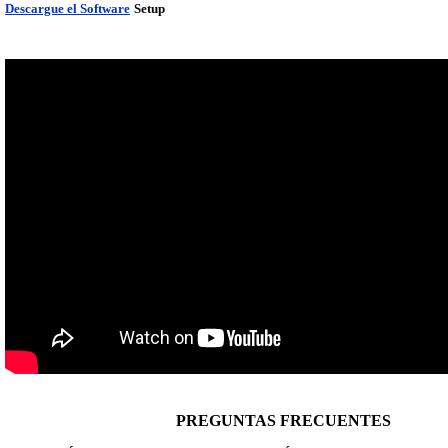
Descargue el Software
Setup
PREGUNTAS FRECUENTES