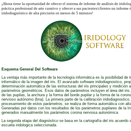
¡Ahora tiene la oportunidad de ofrecer el sistema de informe de análisis de iridolo
práctica profesional de arte curativo y ofrecer a sus pacientes/clientes un informe 
iridodiagnóstico de alta precisión en menos de 5 minutos!
Esquema General Del Software
La ventaja más importante de la tecnología informática es la posibilidad de 
informático de la imagen del iris. El avanzado software iridodiagnostico, pro
determinación automática de las estructuras del iris principales y medición 
parámetros geométricos. Esos datos de parámetros incluyen el área del iris,
de las pupilas, la anchura y la forma del borde pupilar y la forma de la coro
nervioso autónomo (bna). La primera parte de la calibración iridodiagnostico
procesamiento de estos parámetros, se realiza de forma automática con alta
Generadas por datos con los resultados de los parámetros pupilares de la In
generados manualmente los parámetros corona nerviosa autonómica
La segunda etapa del diagnóstico se basa en la cartografía del iris acuerdo a
escuela iridologica seleccionada.