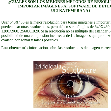
¿CUÁLES SON LOS MEJORES MÉTODOS DE RESOLU
IMPORTAR IMÁGENES Al SOFTWARE DE DETE
ULTRATEMPRANA?
Usar 640X480 es la mejor resolución para tomar imágenes e importar
pueden usar otras resoluciones, pero deben ser múltiplos de 640X480,
1280X960, 2560X1920. Si la resolución no es múltiplo del estándar 6
posibilidad de una compresión incorrecta de las imágenes que produzc
ovalada horizontal y falsos positivos.
Para obtener más información sobre las resoluciones de imagen correct