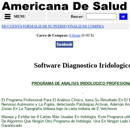
MENU
Buscar:
MI CUENTA
FORMALIZAR SU PEDIDO
FINALIZAR COMPRA
Carro de Compras:
0 Items
(0.00 $)
Software Diagnostico Iridologic
PROGRAMA DE ANALISIS IRIDOLOGICO PROFESION
El Programa Profesional Para El Análisis Clínico, basa Su Resultado En El
Nervioso Autónomo y La Pupila, detectando Patologías Activas, Además Ana
Zonas En La Topografía Iridiana bajo la carta Iridiana de E.Velchover
Maneja y Exhibe las 8 Cartas Más Usadas En Iridología. Este Programa util
De Algoritmo Que Ningún Otro Programa de Iridologia Usa En Ningún Lado 
Garantizado.