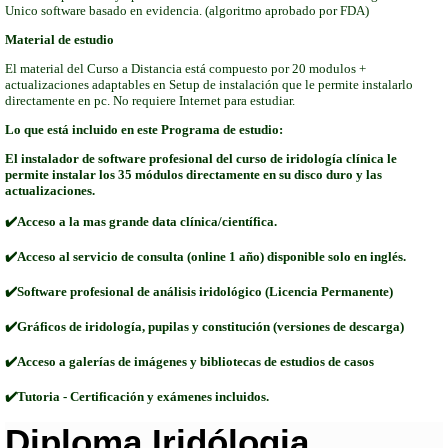
Unico software basado en evidencia. (algoritmo aprobado por FDA)
Material de estudio
El material del Curso a Distancia está compuesto por 20 modulos +
actualizaciones adaptables en Setup de instalación que le permite instalarlo
directamente en pc. No requiere Internet para estudiar.
Lo que está incluido en este Programa de estudio:
El instalador de software profesional del curso de iridología clínica le
permite instalar los 35 módulos directamente en su disco duro y las
actualizaciones.
✔️Acceso a la mas grande data clínica/científica.
✔️Acceso al servicio de consulta (online 1 año) disponible solo en inglés.
✔️Software profesional de análisis iridológico (Licencia Permanente)
✔️Gráficos de iridología, pupilas y constitución (versiones de descarga)
✔️Acceso a galerías de imágenes y bibliotecas de estudios de casos
✔️Tutoria - Certificación y exámenes incluidos.
Diploma Iridólogia