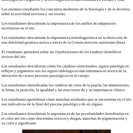
Los alumnos estudiarán
los conceptos modernos
de la fisiología
y de la doctrina
sobre
la actividad nerviosa
y
sus teorías.
Los estudiantes descubrirán
la importancia
de los anillos
de adaptación
excéntricas
en el iris
.
Los estudiantes descubrirán
la importancia
iridodiagnostica
en la detección de
una debilidad
genética
activa
a través de
la Corona
nervioso autónomo
.
(bna)
El estudiante
aprenderá sobre
las clasificaciones de
los cambios
distróficos
tóxicos del
iris.
Los estudiantes
descubriran cómo
los cambios
estructurales
,
signos
patológicos
reflejos
y pigmentos
son los signos
iridologicos
más informativos
acerca de la
ubicación
de ciertos procesos
patológicos
en el cuerpo.
Los estudiantes identificarán
los cambios
de
color de
la pupila,
las dimensiones
,
la forma
, la posición,
la igualdad
y las reacciones de
y su importancia
clínica.
Los estudiantes
aprenderan cómo
manchas
residuales
que se encuentran en
el iris
son indicativos de la
final del
proceso patológico
de un
órgano.
Los estudiantes descubrirán
la importancia de las
peculiaridades
hereditarias en
el color del iris
como
discromías
tóxicos y
drogas
,
manchas de pigmentación
y
su color
y significado.