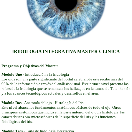
IRIDOLOGIA INTEGRATIVA MASTER CLINICA
Programa y Objetivos del Master:
Modulo Uno -
Introducción a la Iridología
Los ojos son una parte significante del portal cerebral, de este recibe más del
90% de la información a través del análisis visual. Este primer nivel presenta las
raíces de la Iridología que se remonta a los hallazgos en la tumba de Tutankamón
y a los avances tecnológicos actuales y desarrollos en el area.
Modulo Dos -
Anatomía del ojo - Histología del Iris
Este nivel abarca los fundamentos anatómicos básicos de todo el ojo. Otros
principios anatómicos que incluyen la parte anterior del ojo, la histología, las
características bio-microscópicas de la superficie del iris y las funciones
fisiológicas del iris.
Modulo Tres -
Carta de Iridología Integrativa