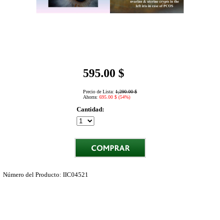
595.00 $
Precio de Lista:
1,290.00 $
Ahorra:
695.00 $ (54%)
Cantidad:
Número del Producto: IIC04521