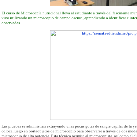
El curso de Microscopía nutricional lleva al estudiante a través del fascinante mu
vivo utilizando un microscopio de campo oscuro, aprendiendo a identificar e inter
observadas.
Las pruebas se administran extrayendo unas pocas gotas de sangre capilar de la y
coloca luego en portaobjetos de microscopio para observarse a través de dos moda
microscopio de alta potencia. Esta técnica permite al microscopista, así como al cli